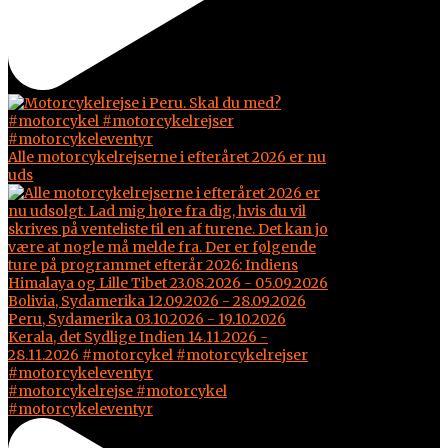
Alle motorcykelrejserne i efteråret 2026 er nu
uds
#motorcykelrejse #motorcykel
#motorcykeleventyr