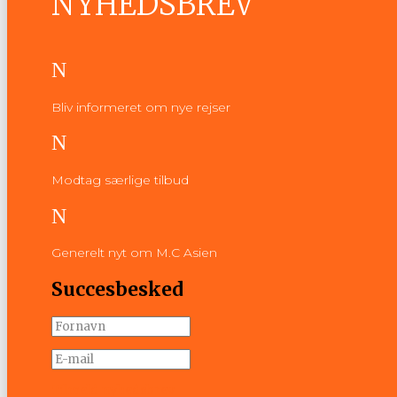
NYHEDSBREV
N
Bliv informeret om nye rejser
N
Modtag særlige tilbud
N
Generelt nyt om M.C Asien
Succesbesked
Tilmeld nyhedsbrev