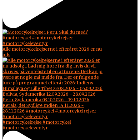
Alle motorcykelrejserne i efteråret 2026 er nu
uds
#motorcykelrejse #motorcykel
#motorcykeleventyr