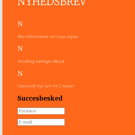
NYHEDSBREV
N
Bliv informeret om nye rejser
N
Modtag særlige tilbud
N
Generelt nyt om M.C Asien
Succesbesked
Tilmeld nyhedsbrev