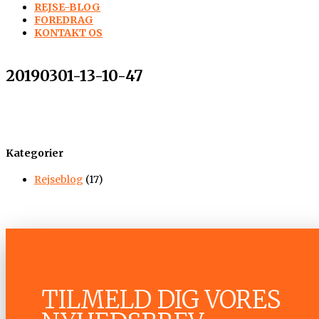
REJSE-BLOG
FOREDRAG
KONTAKT OS
20190301-13-10-47
Kategorier
Rejseblog
(17)
TILMELD DIG VORES