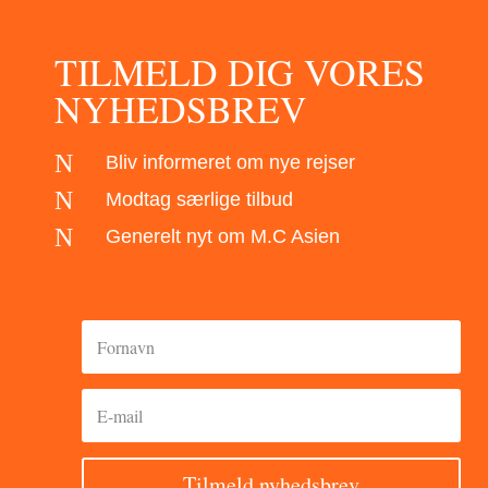
TILMELD DIG VORES
NYHEDSBREV
N
Bliv informeret om nye rejser
N
Modtag særlige tilbud
N
Generelt nyt om M.C Asien
Tilmeld nyhedsbrev