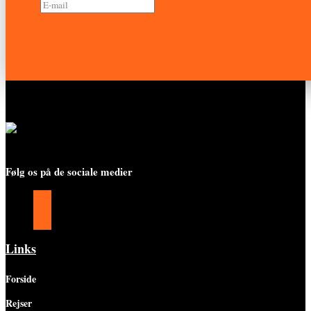
Tilmeld nyhedsbrev
Følg os på de sociale medier
Følg
Følg
Følg
Links
Forside
Rejser