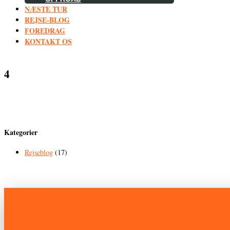
NÆSTE TUR
REJSE-BLOG
FOREDRAG
KONTAKT OS
4
Kategorier
Rejseblog
(17)