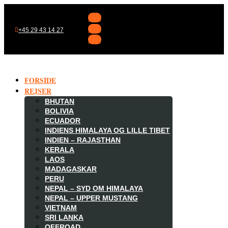
Følg
Følg
+45 29 43 14 27
Følg
FORSIDE
REJSER
BHUTAN
BOLIVIA
ECUADOR
INDIENS HIMALAYA OG LILLE TIBET
INDIEN – RAJASTHAN
KERALA
LAOS
MADAGASKAR

PERU
NEPAL – SYD OM HIMALAYA
NEPAL – UPPER MUSTANG
VIETNAM
SRI LANKA
OFFROAD