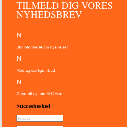
TILMELD DIG VORES
NYHEDSBREV
N
Bliv informeret om nye rejser
N
Modtag særlige tilbud
N
Generelt nyt om M.C Asien
Succesbesked