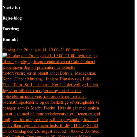
Næste tur
Rejse-blog
Foredrag
Kontakt
Onsdag den 26. august kl. 19.00–21.00 inviterer je