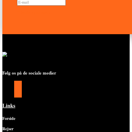
Tilmeld nyhedsbrev
Følg os på de sociale medier
Følg
Følg
Følg
Links
Forside
Rejser