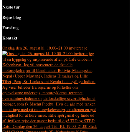
Næste tur
Rejse-blog
Foredrag
Kontakt
Onsdag den 26. august kl. 19.00–21.00 inviterer je