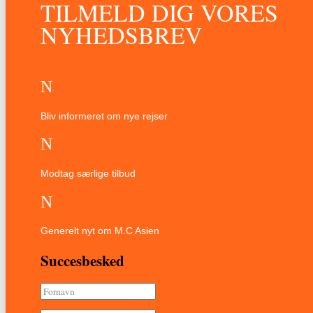
TILMELD DIG VORES
NYHEDSBREV
N
Bliv informeret om nye rejser
N
Modtag særlige tilbud
N
Generelt nyt om M.C Asien
Succesbesked