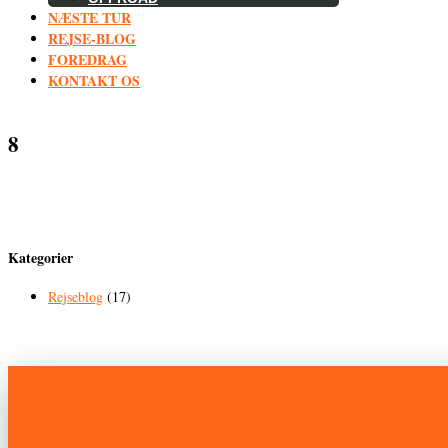
NÆSTE TUR
REJSE-BLOG
FOREDRAG
KONTAKT OS
8
Kategorier
Rejseblog
(17)