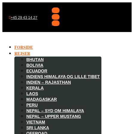
Følg
Følg
+45 29 43 14 27
Følg
FORSIDE
REJSER
BHUTAN
BOLIVIA
ECUADOR
INDIENS HIMALAYA OG LILLE TIBET
INDIEN – RAJASTHAN
KERALA
LAOS
MADAGASKAR

PERU
NEPAL – SYD OM HIMALAYA
NEPAL – UPPER MUSTANG
VIETNAM
SRI LANKA
OFFROAD