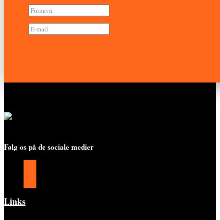
Tilmeld nyhedsbrev
Følg os på de sociale medier
Følg
Følg
Følg
Links