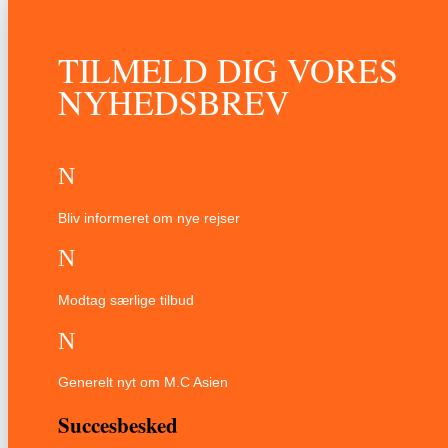
TILMELD DIG VORES
NYHEDSBREV
N
Bliv informeret om nye rejser
N
Modtag særlige tilbud
N
Generelt nyt om M.C Asien
Succesbesked