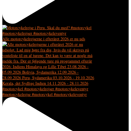
Alle motorcykelrejserne i efteråret 2026 er nu uds
#motorcykelrejse #motorcykel #motorcykeleventyr