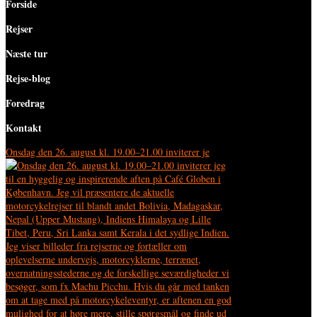
Forside
Rejser
Næste tur
Rejse-blog
Foredrag
Kontakt
Onsdag den 26. august kl. 19.00–21.00 inviterer je