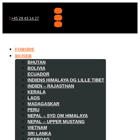
Følg
Følg
+45 29 43 14 27
Følg
FORSIDE
REJSER
BHUTAN
BOLIVIA
ECUADOR
INDIENS HIMALAYA OG LILLE TIBET
INDIEN – RAJASTHAN
KERALA
LAOS
MADAGASKAR

PERU
NEPAL – SYD OM HIMALAYA
NEPAL – UPPER MUSTANG
VIETNAM
SRI LANKA
OFFROAD