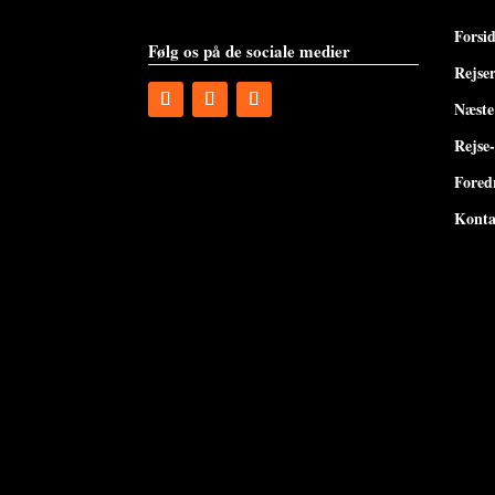
Forsi
Følg os på de sociale medier
Rejse
Næste
Rejse
Fored
Konta