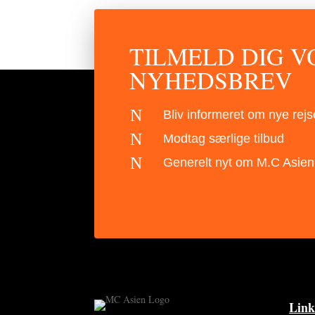
TILMELD DIG V
NYHEDSBREV
N
Bliv informeret om nye rejs
N
Modtag særlige tilbud
N
Generelt nyt om M.C Asien
Link