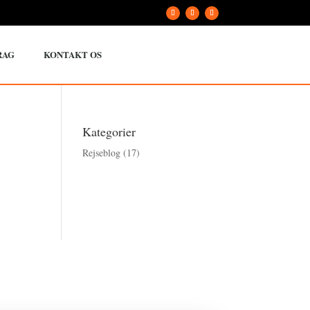
RAG
KONTAKT OS
Kategorier
Rejseblog
(17)