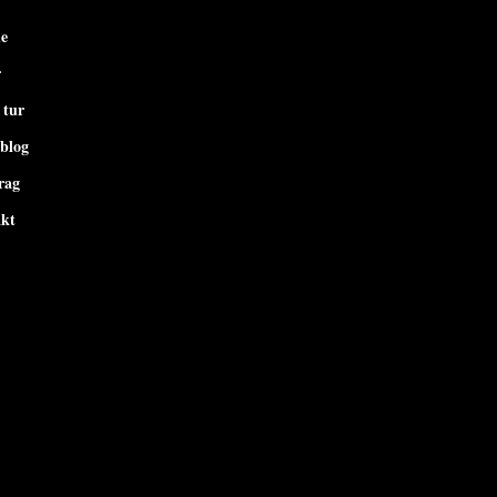
de
r
 tur
-blog
rag
kt