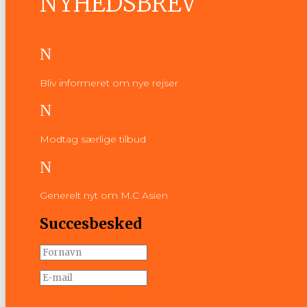
NYHEDSBREV
N
Bliv informeret om nye rejser
N
Modtag særlige tilbud
N
Generelt nyt om M.C Asien
Succesbesked
Tilmeld nyhedsbrev