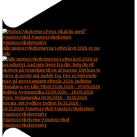
Alle motorcykelrejserne i efteråret 2026 er nu
uds
#motorcykelrejse #motorcykel
#motorcykeleventyr