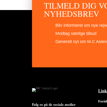
TILMELD DIG V
NYHEDSBREV
Bliv informeret om nye rejs
Modtag særlige tilbud
Generelt nyt om M.C Asien
Link
Forsi
Følg os på de sociale medier