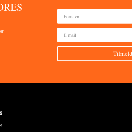
ORES
er
Tilmeld
s
de