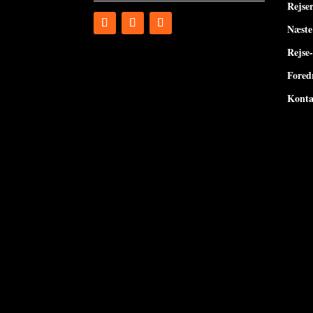
Rejse
Næste
Rejse
Fored
Konta