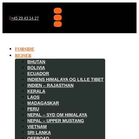
Følg
Følg
+45 29 43 14 27
Følg
FORSIDE
REJSER
BHUTAN
BOLIVIA
ECUADOR
INDIENS HIMALAYA OG LILLE TIBET
INDIEN – RAJASTHAN
KERALA
LAOS
MADAGASKAR

PERU
NEPAL – SYD OM HIMALAYA
NEPAL – UPPER MUSTANG
VIETNAM
SRI LANKA
OFFROAD