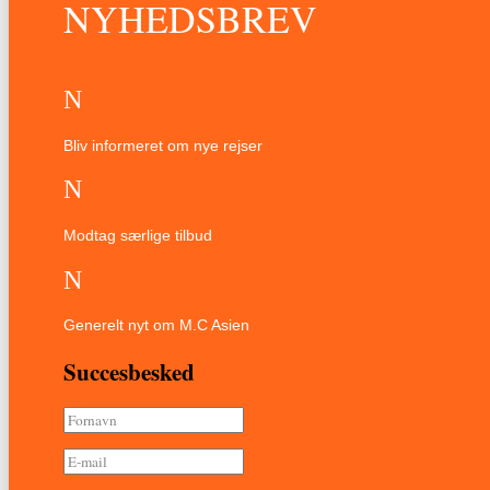
NYHEDSBREV
N
Bliv informeret om nye rejser
N
Modtag særlige tilbud
N
Generelt nyt om M.C Asien
Succesbesked