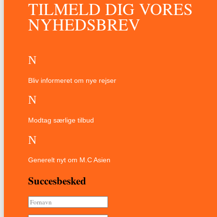
TILMELD DIG VORES
NYHEDSBREV
N
Bliv informeret om nye rejser
N
Modtag særlige tilbud
N
Generelt nyt om M.C Asien
Succesbesked