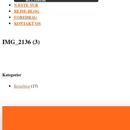
NÆSTE TUR
REJSE-BLOG
FOREDRAG
KONTAKT OS
IMG_2136 (3)
Kategorier
Rejseblog
(17)