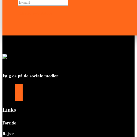
Tilmeld nyhedsbrev
Følg os på de sociale medier
Følg
Følg
Følg
Links
Forside
Rejser