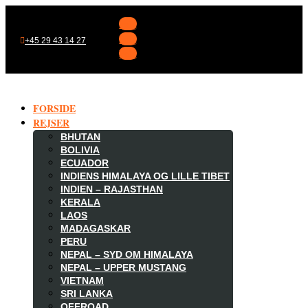
Følg
Følg
+45 29 43 14 27
Følg
FORSIDE
REJSER
BHUTAN
BOLIVIA
ECUADOR
INDIENS HIMALAYA OG LILLE TIBET
INDIEN – RAJASTHAN
KERALA
LAOS
MADAGASKAR

PERU
NEPAL – SYD OM HIMALAYA
NEPAL – UPPER MUSTANG
VIETNAM
SRI LANKA
OFFROAD