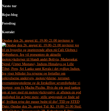
Næste tur
Rejse-blog
Foredrag
Kontakt
Onsdag den 26. august kl. 19.00–21.00 inviterer je