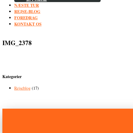
NÆSTE TUR
REJSE-BLOG
FOREDRAG
KONTAKT OS
IMG_2378
Kategorier
Rejseblog
(17)