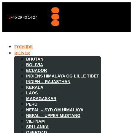
Følg
Følg
+45 29 43 14 27
Følg
FORSIDE
REJSER
BHUTAN
BOLIVIA
ECUADOR
INDIENS HIMALAYA OG LILLE TIBET
INDIEN – RAJASTHAN
KERALA
LAOS
MADAGASKAR

PERU
NEPAL – SYD OM HIMALAYA
NEPAL – UPPER MUSTANG
VIETNAM
SRI LANKA
OFFROAD