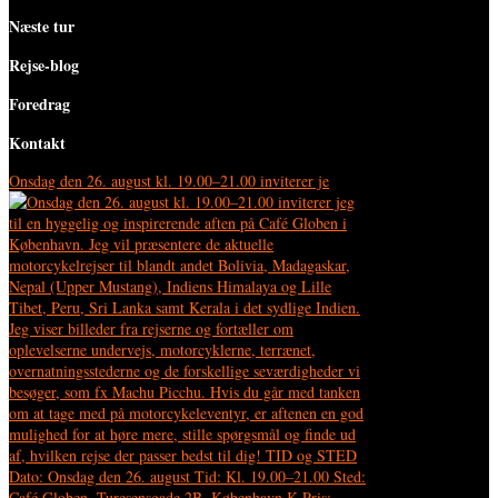
Næste tur
Rejse-blog
Foredrag
Kontakt
Onsdag den 26. august kl. 19.00–21.00 inviterer je