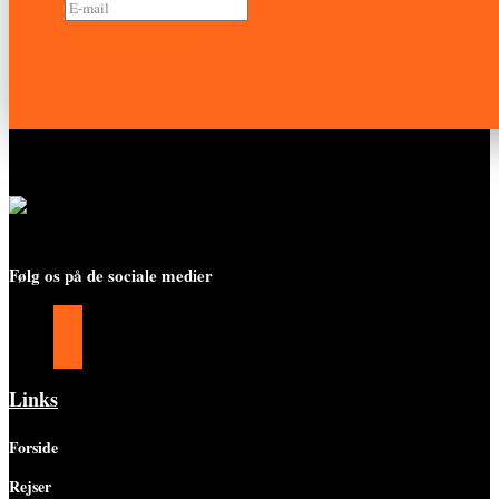
Tilmeld nyhedsbrev
Følg os på de sociale medier
Følg
Følg
Følg
Links
Forside
Rejser