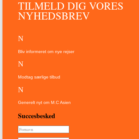
TILMELD DIG VORES
NYHEDSBREV
N
Bliv informeret om nye rejser
N
Modtag særlige tilbud
N
Generelt nyt om M.C Asien
Succesbesked