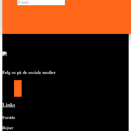
Tilmeld nyhedsbrev
Følg os på de sociale medier
Følg
Følg
Følg
Links
Forside
Rejser