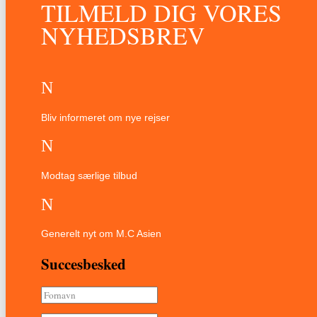
TILMELD DIG VORES
NYHEDSBREV
N
Bliv informeret om nye rejser
N
Modtag særlige tilbud
N
Generelt nyt om M.C Asien
Succesbesked