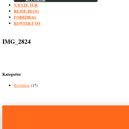
NÆSTE TUR
REJSE-BLOG
FOREDRAG
KONTAKT OS
IMG_2824
Kategorier
Rejseblog
(17)