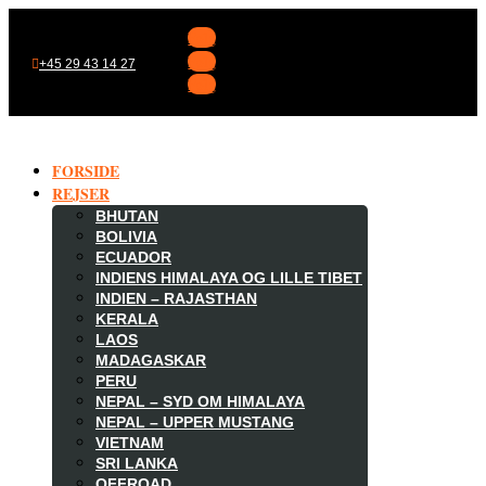
Følg
Følg
+45 29 43 14 27
Følg
FORSIDE
REJSER
BHUTAN
BOLIVIA
ECUADOR
INDIENS HIMALAYA OG LILLE TIBET
INDIEN – RAJASTHAN
KERALA
LAOS
MADAGASKAR

PERU
NEPAL – SYD OM HIMALAYA
NEPAL – UPPER MUSTANG
VIETNAM
SRI LANKA
OFFROAD