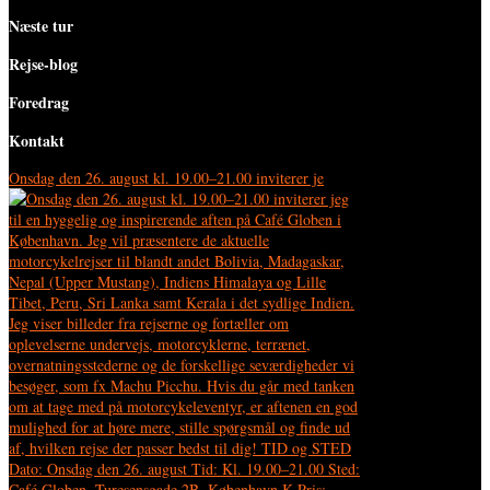
Næste tur
Rejse-blog
Foredrag
Kontakt
Onsdag den 26. august kl. 19.00–21.00 inviterer je