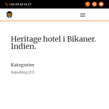
+45 29 43 14 27

Heritage hotel i Bikaner.
Indien.
Kategorier
Rejseblog
(17)