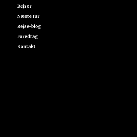
Rejser
Næste tur
Rejse-blog
Foredrag
Kontakt