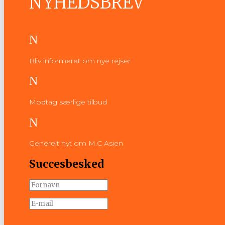
NYHEDSBREV
N
Bliv informeret om nye rejser
N
Modtag særlige tilbud
N
Generelt nyt om M.C Asien
Succesbesked
Tilmeld nyhedsbrev