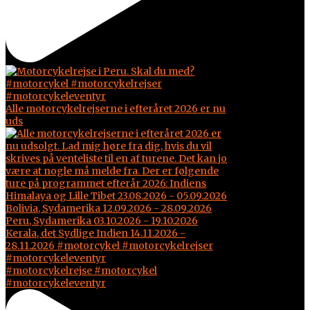
Alle motorcykelrejserne i efteråret 2026 er nu
uds
#motorcykelrejse #motorcykel
#motorcykeleventyr