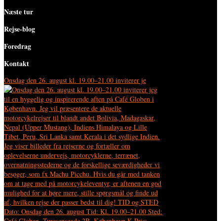
Næste tur
Rejse-blog
Foredrag
Kontakt
Onsdag den 26. august kl. 19.00–21.00 inviterer je