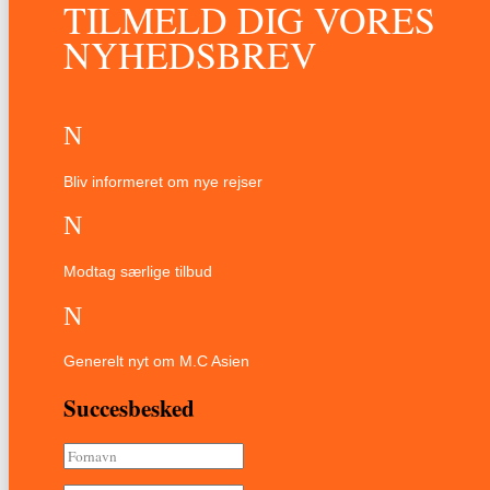
TILMELD DIG VORES
NYHEDSBREV
N
Bliv informeret om nye rejser
N
Modtag særlige tilbud
N
Generelt nyt om M.C Asien
Succesbesked