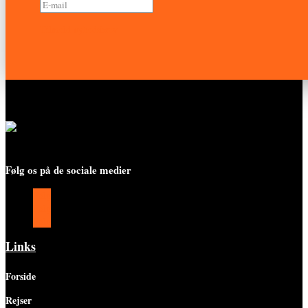
Tilmeld nyhedsbrev
Følg os på de sociale medier
Følg
Følg
Følg
Links
Forside
Rejser