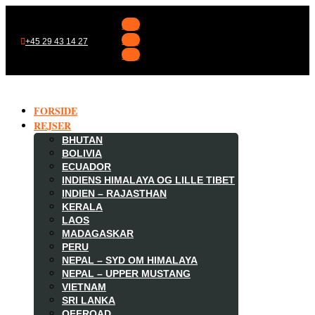
Følg
Følg
+45 29 43 14 27
Følg
FORSIDE
REJSER
BHUTAN
BOLIVIA
ECUADOR
INDIENS HIMALAYA OG LILLE TIBET
INDIEN – RAJASTHAN
KERALA
LAOS
MADAGASKAR

PERU
NEPAL – SYD OM HIMALAYA
NEPAL – UPPER MUSTANG
VIETNAM
SRI LANKA
OFFROAD