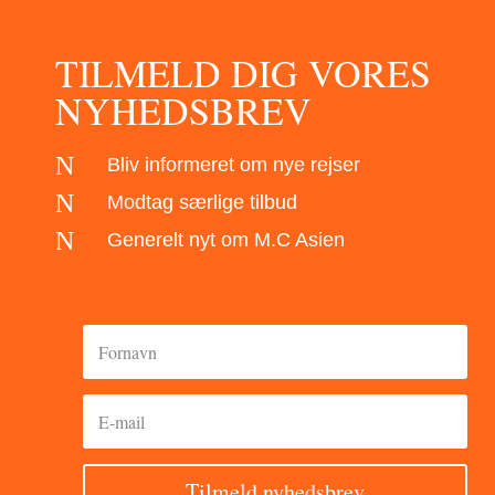
TILMELD DIG VORES
NYHEDSBREV
N
Bliv informeret om nye rejser
N
Modtag særlige tilbud
N
Generelt nyt om M.C Asien
Tilmeld nyhedsbrev