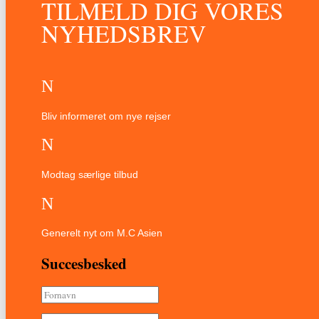
TILMELD DIG VORES
NYHEDSBREV
N
Bliv informeret om nye rejser
N
Modtag særlige tilbud
N
Generelt nyt om M.C Asien
Succesbesked