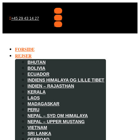
Følg
Følg
+45 29 43 14 27
Følg
FORSIDE
REJSER
BHUTAN
BOLIVIA
ECUADOR
INDIENS HIMALAYA OG LILLE TIBET
INDIEN – RAJASTHAN
KERALA
LAOS
MADAGASKAR

PERU
NEPAL – SYD OM HIMALAYA
NEPAL – UPPER MUSTANG
VIETNAM
SRI LANKA
OFFROAD