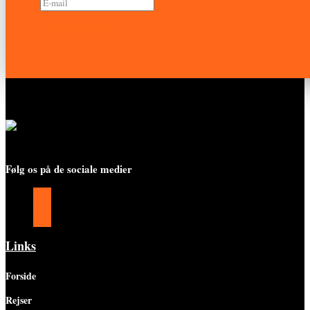
Tilmeld nyhedsbrev
Følg os på de sociale medier
Følg
Følg
Følg
Links
Forside
Rejser