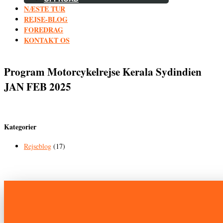
NÆSTE TUR
REJSE-BLOG
FOREDRAG
KONTAKT OS
Program Motorcykelrejse Kerala Sydindien
JAN FEB 2025
Kategorier
Rejseblog
(17)