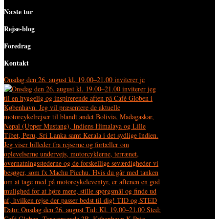
Næste tur
Rejse-blog
Foredrag
Kontakt
Onsdag den 26. august kl. 19.00–21.00 inviterer je