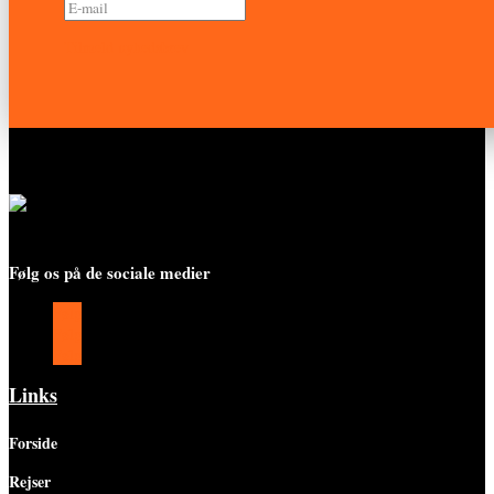
Tilmeld nyhedsbrev
Følg os på de sociale medier
Følg
Følg
Følg
Links
Forside
Rejser