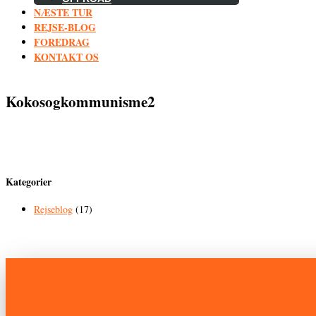
NÆSTE TUR
REJSE-BLOG
FOREDRAG
KONTAKT OS
Kokosogkommunisme2
Kategorier
Rejseblog
(17)