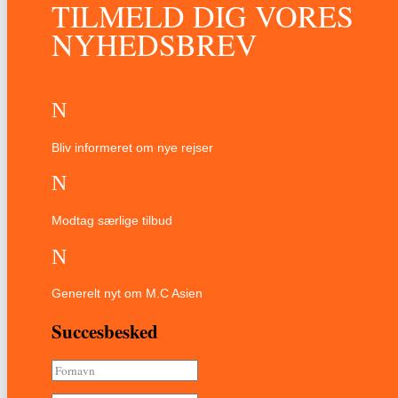
TILMELD DIG VORES
NYHEDSBREV
N
Bliv informeret om nye rejser
N
Modtag særlige tilbud
N
Generelt nyt om M.C Asien
Succesbesked