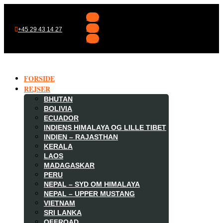
Følg
Følg
+45 29 43 14 27
Følg
FORSIDE
REJSER
BHUTAN
BOLIVIA
ECUADOR
INDIENS HIMALAYA OG LILLE TIBET
INDIEN – RAJASTHAN
KERALA
LAOS
MADAGASKAR

PERU
NEPAL – SYD OM HIMALAYA
NEPAL – UPPER MUSTANG
VIETNAM
SRI LANKA
OFFROAD