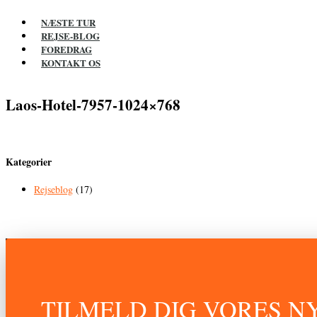
NÆSTE TUR
REJSE-BLOG
FOREDRAG
KONTAKT OS
Laos-Hotel-7957-1024×768
Kategorier
Rejseblog
(17)
TILMELD DIG VORES 