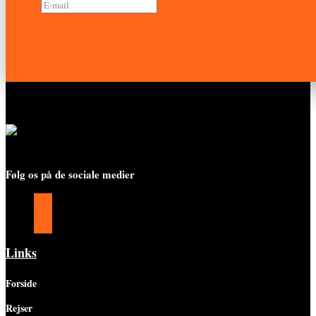
Tilmeld nyhedsbrev
Følg os på de sociale medier
Følg
Følg
Følg
Links
Forside
Rejser