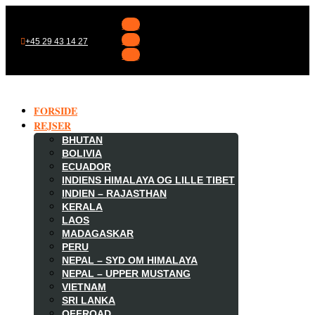
Følg
Følg
+45 29 43 14 27
Følg
FORSIDE
REJSER
BHUTAN
BOLIVIA
ECUADOR
INDIENS HIMALAYA OG LILLE TIBET
INDIEN – RAJASTHAN
KERALA
LAOS
MADAGASKAR

PERU
NEPAL – SYD OM HIMALAYA
NEPAL – UPPER MUSTANG
VIETNAM
SRI LANKA
OFFROAD