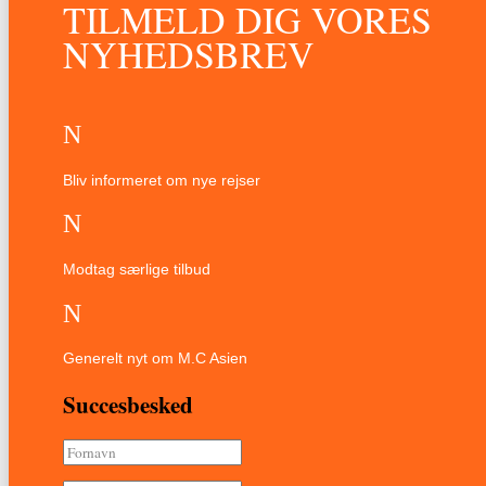
TILMELD DIG VORES
NYHEDSBREV
N
Bliv informeret om nye rejser
N
Modtag særlige tilbud
N
Generelt nyt om M.C Asien
Succesbesked