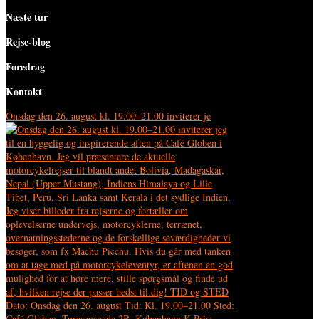
Næste tur
Rejse-blog
Foredrag
Kontakt
Onsdag den 26. august kl. 19.00–21.00 inviterer je