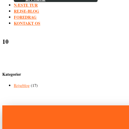
NÆSTE TUR
REJSE-BLOG
FOREDRAG
KONTAKT OS
10
Kategorier
Rejseblog
(17)