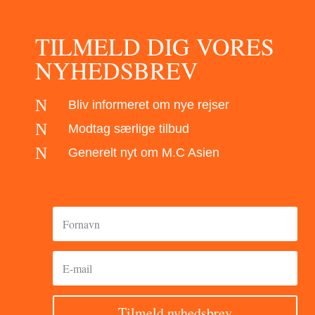
TILMELD DIG VORES
NYHEDSBREV
N
Bliv informeret om nye rejser
N
Modtag særlige tilbud
N
Generelt nyt om M.C Asien
Tilmeld nyhedsbrev