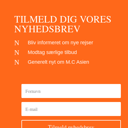
TILMELD DIG VORES
NYHEDSBREV
N
Bliv informeret om nye rejser
N
Modtag særlige tilbud
N
Generelt nyt om M.C Asien
Tilmeld nyhedsbrev