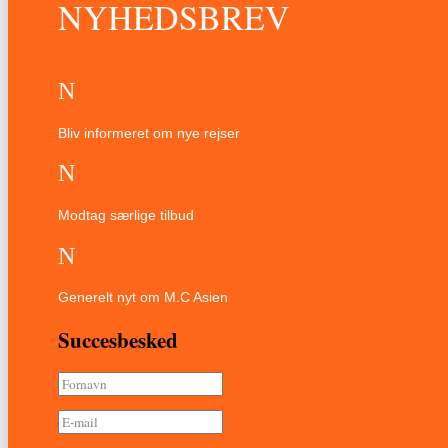
NYHEDSBREV
N
Bliv informeret om nye rejser
N
Modtag særlige tilbud
N
Generelt nyt om M.C Asien
Succesbesked