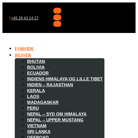
Følg
Følg
+45 29 43 14 27
Følg
FORSIDE
REJSER
BHUTAN
BOLIVIA
ECUADOR
INDIENS HIMALAYA OG LILLE TIBET
INDIEN – RAJASTHAN
KERALA
LAOS
MADAGASKAR

PERU
NEPAL – SYD OM HIMALAYA
NEPAL – UPPER MUSTANG
VIETNAM
SRI LANKA
OFFROAD