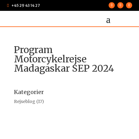
+45 29 43 14 27

Program
Motorcykelrejse
Madagaskar SEP 2024
Kategorier
Rejseblog
(17)