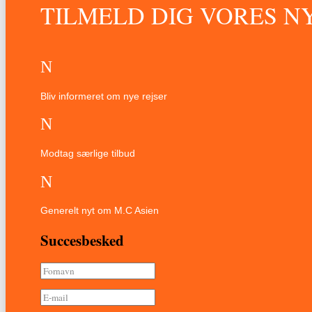
TILMELD DIG VORES 
N
Bliv informeret om nye rejser
N
Modtag særlige tilbud
N
Generelt nyt om M.C Asien
Succesbesked