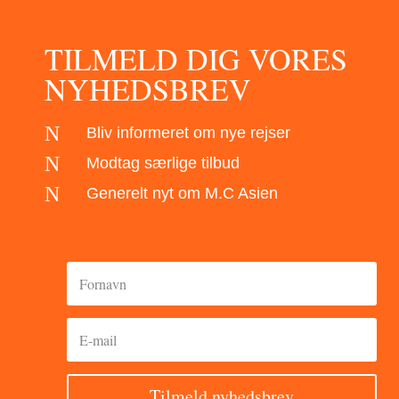
TILMELD DIG VORES
NYHEDSBREV
N
Bliv informeret om nye rejser
N
Modtag særlige tilbud
N
Generelt nyt om M.C Asien
Tilmeld nyhedsbrev