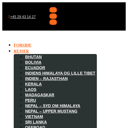
Følg
Følg
+45 29 43 14 27
Følg
FORSIDE
REJSER
BHUTAN
BOLIVIA
ECUADOR
INDIENS HIMALAYA OG LILLE TIBET
INDIEN – RAJASTHAN
KERALA
LAOS
MADAGASKAR

PERU
NEPAL – SYD OM HIMALAYA
NEPAL – UPPER MUSTANG
VIETNAM
SRI LANKA
OFFROAD