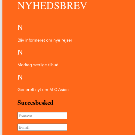
NYHEDSBREV
N
Bliv informeret om nye rejser
N
Modtag særlige tilbud
N
Generelt nyt om M.C Asien
Succesbesked