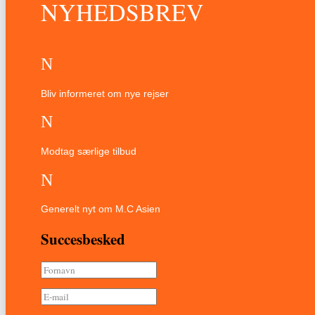
NYHEDSBREV
N
Bliv informeret om nye rejser
N
Modtag særlige tilbud
N
Generelt nyt om M.C Asien
Succesbesked