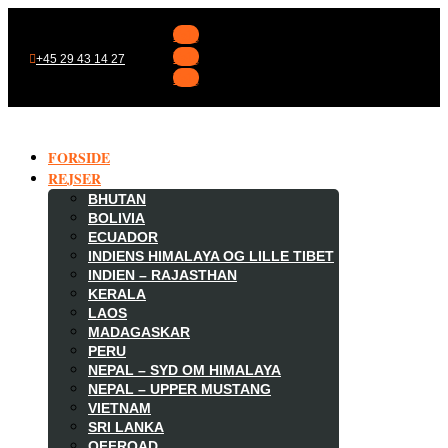
Følg
Følg
+45 29 43 14 27
Følg
FORSIDE
REJSER
BHUTAN
BOLIVIA
ECUADOR
INDIENS HIMALAYA OG LILLE TIBET
INDIEN – RAJASTHAN
KERALA
LAOS
MADAGASKAR

PERU
NEPAL – SYD OM HIMALAYA
NEPAL – UPPER MUSTANG
VIETNAM
SRI LANKA
OFFROAD