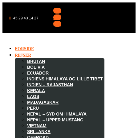
Følg
Følg
+45 29 43 14 27
Følg
FORSIDE
REJSER
BHUTAN
BOLIVIA
ECUADOR
INDIENS HIMALAYA OG LILLE TIBET
INDIEN – RAJASTHAN
KERALA
LAOS
MADAGASKAR

PERU
NEPAL – SYD OM HIMALAYA
NEPAL – UPPER MUSTANG
VIETNAM
SRI LANKA
OFFROAD