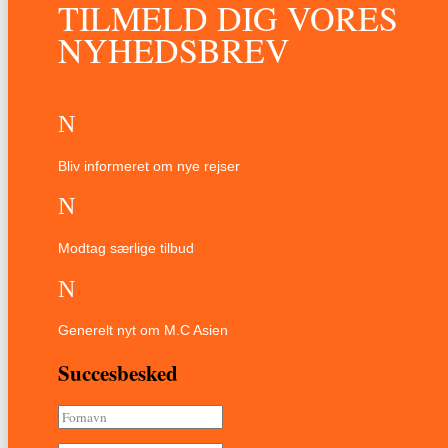
TILMELD DIG VORES
NYHEDSBREV
N
Bliv informeret om nye rejser
N
Modtag særlige tilbud
N
Generelt nyt om M.C Asien
Succesbesked