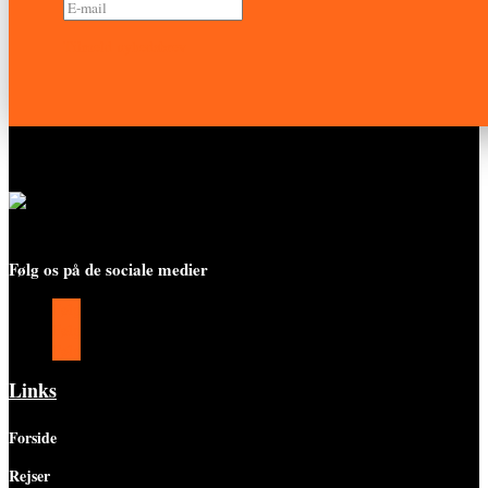
Tilmeld nyhedsbrev
Følg os på de sociale medier
Følg
Følg
Følg
Links
Forside
Rejser