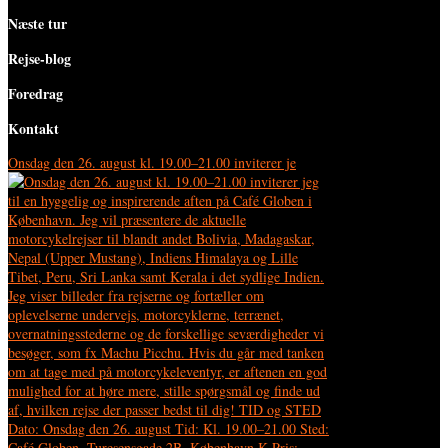
Næste tur
Rejse-blog
Foredrag
Kontakt
Onsdag den 26. august kl. 19.00–21.00 inviterer je