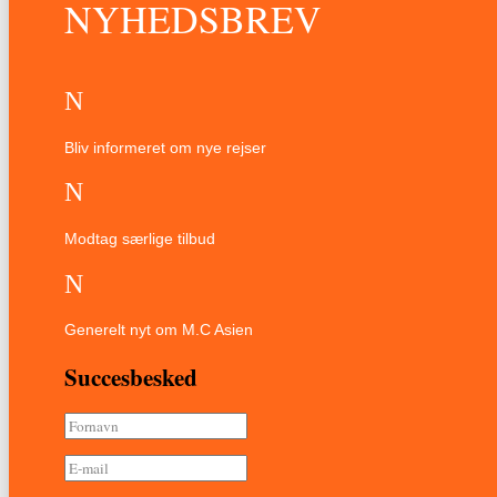
NYHEDSBREV
N
Bliv informeret om nye rejser
N
Modtag særlige tilbud
N
Generelt nyt om M.C Asien
Succesbesked