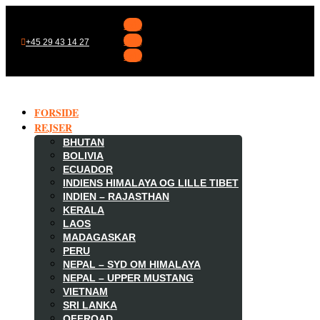
Følg
Følg
+45 29 43 14 27
Følg
FORSIDE
REJSER
BHUTAN
BOLIVIA
ECUADOR
INDIENS HIMALAYA OG LILLE TIBET
INDIEN – RAJASTHAN
KERALA
LAOS
MADAGASKAR

PERU
NEPAL – SYD OM HIMALAYA
NEPAL – UPPER MUSTANG
VIETNAM
SRI LANKA
OFFROAD