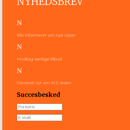
NYHEDSBREV
N
Bliv informeret om nye rejser
N
Modtag særlige tilbud
N
Generelt nyt om M.C Asien
Succesbesked
Tilmeld nyhedsbrev