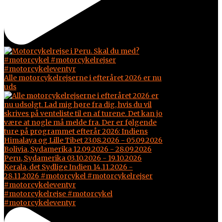
Alle motorcykelrejserne i efteråret 2026 er nu
uds
#motorcykelrejse #motorcykel
#motorcykeleventyr