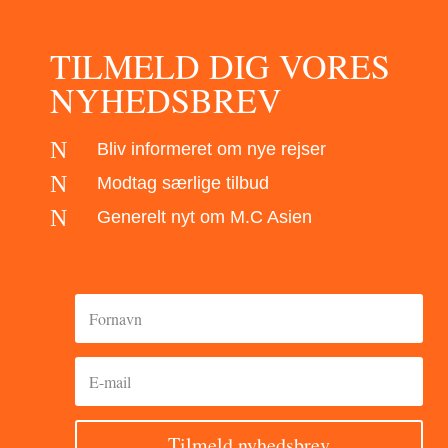
TILMELD DIG VORES
NYHEDSBREV
N
Bliv informeret om nye rejser
N
Modtag særlige tilbud
N
Generelt nyt om M.C Asien
Tilmeld nyhedsbrev