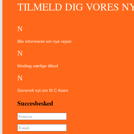
TILMELD DIG VORES 
N
Bliv informeret om nye rejser
N
Modtag særlige tilbud
N
Generelt nyt om M.C Asien
Succesbesked