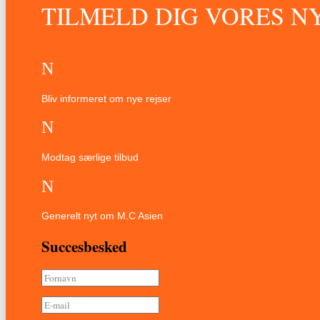
TILMELD DIG VORES 
N
Bliv informeret om nye rejser
N
Modtag særlige tilbud
N
Generelt nyt om M.C Asien
Succesbesked