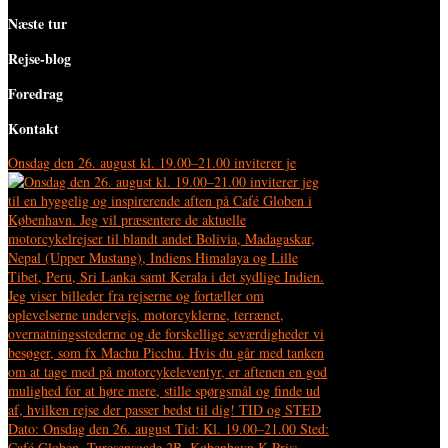
Næste tur
Rejse-blog
Foredrag
Kontakt
Onsdag den 26. august kl. 19.00–21.00 inviterer je