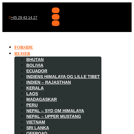
Følg
Følg
+45 29 43 14 27
Følg
FORSIDE
REJSER
BHUTAN
BOLIVIA
ECUADOR
INDIENS HIMALAYA OG LILLE TIBET
INDIEN – RAJASTHAN
KERALA
LAOS
MADAGASKAR

PERU
NEPAL – SYD OM HIMALAYA
NEPAL – UPPER MUSTANG
VIETNAM
SRI LANKA
OFFROAD