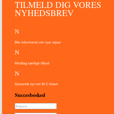
TILMELD DIG VORES
NYHEDSBREV
N
Bliv informeret om nye rejser
N
Modtag særlige tilbud
N
Generelt nyt om M.C Asien
Succesbesked