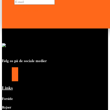
Tilmeld nyhedsbrev
Følg os på de sociale medier
Følg
Følg
Følg
Links
Forside
Rejser