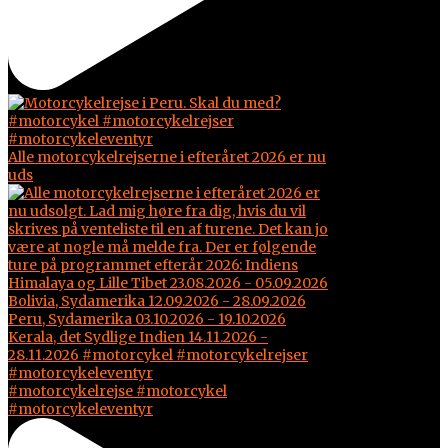
Alle motorcykelrejserne i efteråret 2026 er nu
uds
#motorcykelrejse #motorcykel
#motorcykeleventyr