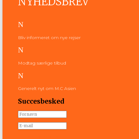
NYHEDSBREV
N
Bliv informeret om nye rejser
N
Modtag særlige tilbud
N
Generelt nyt om M.C Asien
Succesbesked
Tilmeld nyhedsbrev