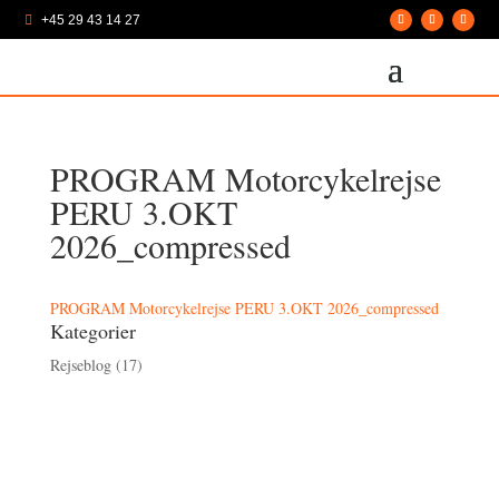
+45 29 43 14 27

PROGRAM Motorcykelrejse
PERU 3.OKT
2026_compressed
PROGRAM Motorcykelrejse PERU 3.OKT 2026_compressed
Kategorier
Rejseblog
(17)