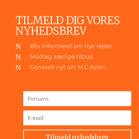
TILMELD DIG VORES
NYHEDSBREV
N
Bliv informeret om nye rejser
N
Modtag særlige tilbud
N
Generelt nyt om M.C Asien
Tilmeld nyhedsbrev