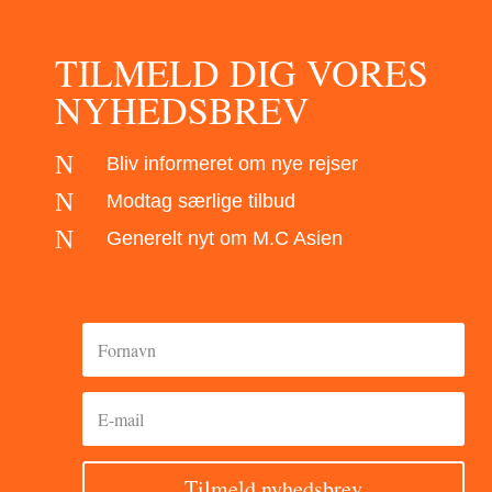
TILMELD DIG VORES
NYHEDSBREV
N
Bliv informeret om nye rejser
N
Modtag særlige tilbud
N
Generelt nyt om M.C Asien
Tilmeld nyhedsbrev