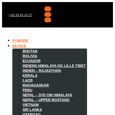
Følg
Følg
+45 29 43 14 27
Følg
FORSIDE
REJSER
BHUTAN
BOLIVIA
ECUADOR
INDIENS HIMALAYA OG LILLE TIBET
INDIEN – RAJASTHAN
KERALA
LAOS
MADAGASKAR

PERU
NEPAL – SYD OM HIMALAYA
NEPAL – UPPER MUSTANG
VIETNAM
SRI LANKA
OFFROAD