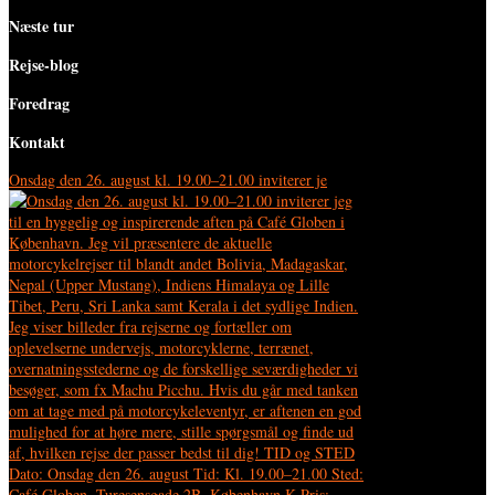
Næste tur
Rejse-blog
Foredrag
Kontakt
Onsdag den 26. august kl. 19.00–21.00 inviterer je