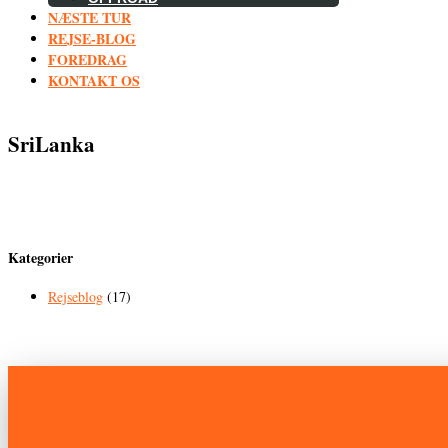
NÆSTE TUR
REJSE-BLOG
FOREDRAG
KONTAKT OS
SriLanka
Kategorier
Rejseblog
(17)