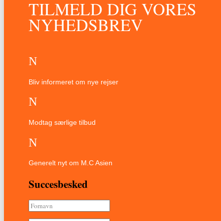
TILMELD DIG VORES
NYHEDSBREV
N
Bliv informeret om nye rejser
N
Modtag særlige tilbud
N
Generelt nyt om M.C Asien
Succesbesked