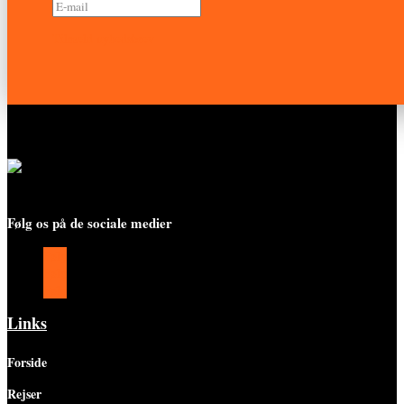
Tilmeld nyhedsbrev
Følg os på de sociale medier
Følg
Følg
Følg
Links
Forside
Rejser