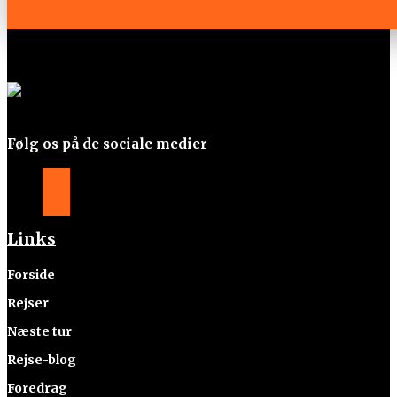
Følg os på de sociale medier
Følg
Følg
Følg
Links
Forside
Rejser
Næste tur
Rejse-blog
Foredrag