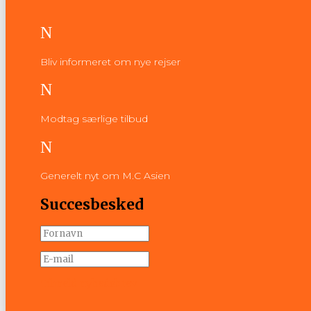
N
Bliv informeret om nye rejser
N
Modtag særlige tilbud
N
Generelt nyt om M.C Asien
Succesbesked
Tilmeld nyhedsbrev