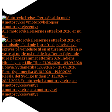
Alle motorcykelrejserne i efteråret 2026 er nu
uds
#motorcykelrejse #motorcykel
#motorcykeleventyr