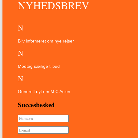
NYHEDSBREV
N
Bliv informeret om nye rejser
N
Modtag særlige tilbud
N
Generelt nyt om M.C Asien
Succesbesked