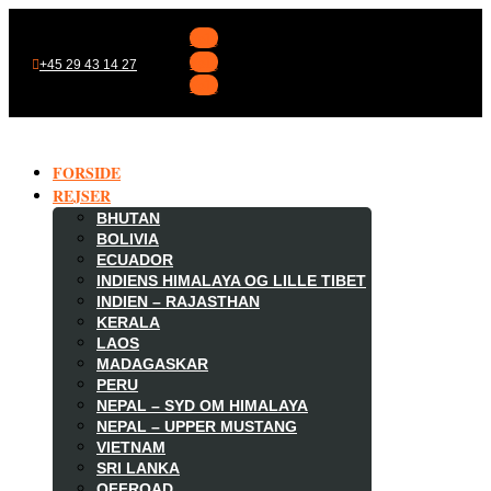
Følg
Følg
+45 29 43 14 27
Følg
FORSIDE
REJSER
BHUTAN
BOLIVIA
ECUADOR
INDIENS HIMALAYA OG LILLE TIBET
INDIEN – RAJASTHAN
KERALA
LAOS
MADAGASKAR

PERU
NEPAL – SYD OM HIMALAYA
NEPAL – UPPER MUSTANG
VIETNAM
SRI LANKA
OFFROAD