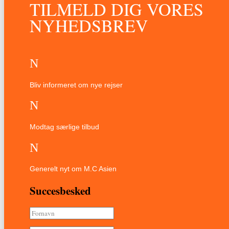
TILMELD DIG VORES
NYHEDSBREV
N
Bliv informeret om nye rejser
N
Modtag særlige tilbud
N
Generelt nyt om M.C Asien
Succesbesked