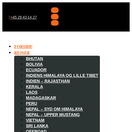
Følg
Følg
+45 29 43 14 27
Følg
FORSIDE
REJSER
BHUTAN
BOLIVIA
ECUADOR
INDIENS HIMALAYA OG LILLE TIBET
INDIEN – RAJASTHAN
KERALA
LAOS
MADAGASKAR

PERU
NEPAL – SYD OM HIMALAYA
NEPAL – UPPER MUSTANG
VIETNAM
SRI LANKA
OFFROAD