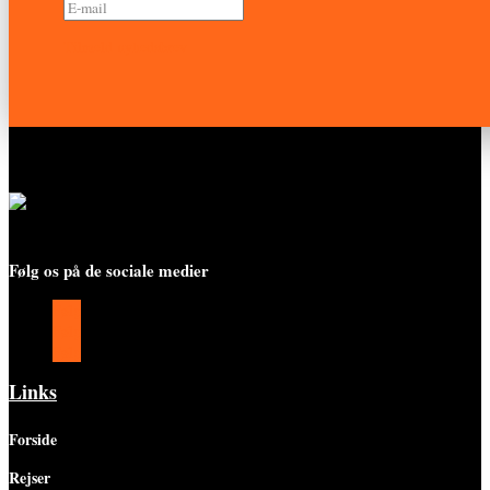
Tilmeld nyhedsbrev
Følg os på de sociale medier
Følg
Følg
Følg
Links
Forside
Rejser