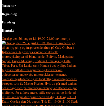
Næste tur
Rejse-blog
Foredrag
Kontakt
Onsdag den 26. august kl. 19.00–21.00 inviterer je