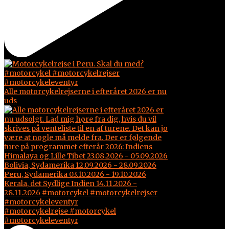
Alle motorcykelrejserne i efteråret 2026 er nu
uds
#motorcykelrejse #motorcykel
#motorcykeleventyr