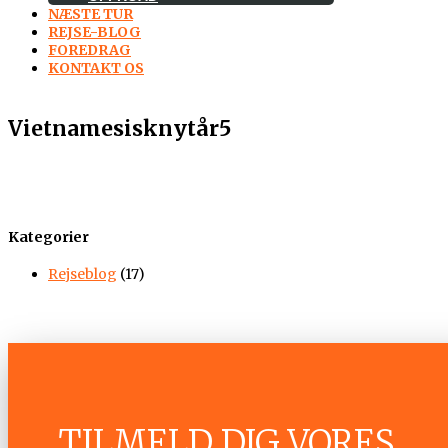
NÆSTE TUR
REJSE-BLOG
FOREDRAG
KONTAKT OS
Vietnamesisknytår5
Kategorier
Rejseblog
(17)
TILMELD DIG VORES