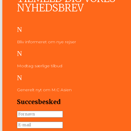
NYHEDSBREV
N
Bliv informeret om nye rejser
N
Modtag særlige tilbud
N
Generelt nyt om M.C Asien
Succesbesked