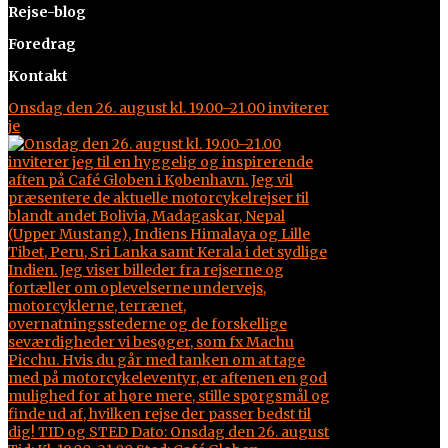
Rejse-blog
Foredrag
Kontakt
Onsdag den 26. august kl. 19.00–21.00 inviterer
je