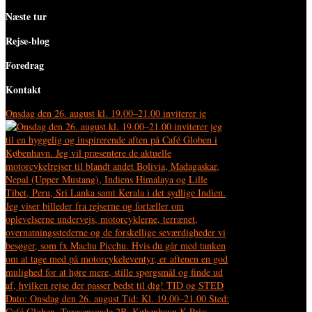
Næste tur
Rejse-blog
Foredrag
Kontakt
Onsdag den 26. august kl. 19.00–21.00 inviterer je