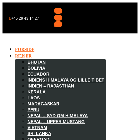
Følg
Følg
+45 29 43 14 27
Følg
FORSIDE
REJSER
BHUTAN
BOLIVIA
ECUADOR
INDIENS HIMALAYA OG LILLE TIBET
INDIEN – RAJASTHAN
KERALA
LAOS
MADAGASKAR

PERU
NEPAL – SYD OM HIMALAYA
NEPAL – UPPER MUSTANG
VIETNAM
SRI LANKA
OFFROAD