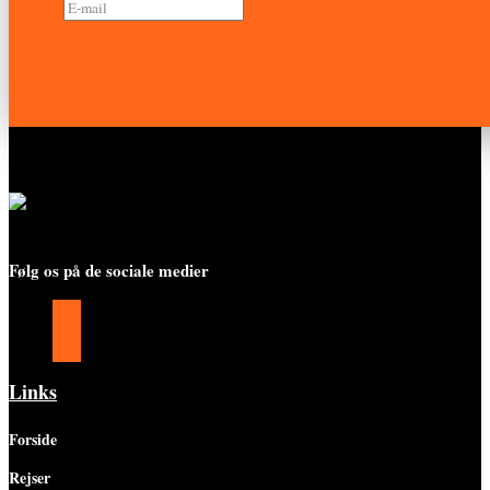
Tilmeld nyhedsbrev
Følg os på de sociale medier
Følg
Følg
Følg
Links
Forside
Rejser