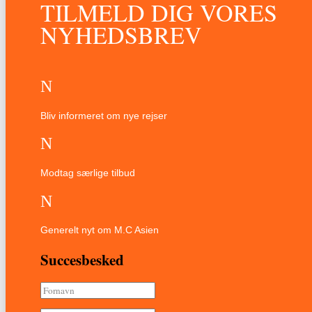
TILMELD DIG VORES
NYHEDSBREV
N
Bliv informeret om nye rejser
N
Modtag særlige tilbud
N
Generelt nyt om M.C Asien
Succesbesked